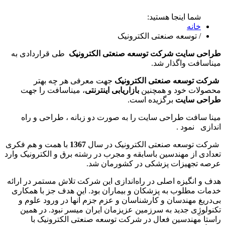
شما اینجا هستید:
خانه
/
توسعه صنعتی الکترونیک
طراحی سایت شرکت توسعه صنعتی الکترونیک
طی قراردادی به
میناسافت واگذار شد.
شرکت توسعه صنعتی الکترونیک
جهت معرفی هر چه بهتر
محصولات خود و همچنین
بازاریابی اینترنتی
، میناسافت را جهت
طراحی سایت
برگزیده است.
مینا سافت طراحی سایت را به صورت دو زبانه ، طراحی و راه
اندازی نمود .
شرکت توسعه صنعتی الکترونیک در سال
1367
با همت و هم فکری
تعدادی از مهندسین باسابقه و مجرب در رشته برق و الکترونيک وارد
عرصه تجهيزات پزشکی در کشورمان شد.
هدف و انگیزه اصلی در راه‌اندازی این شرکت تلاش مستمر در ارائه
خدمات مطلوب به پزشکان و بيماران بود. این هدف جز با همکاری
بی‌دریغ مهندسان و کارشناسان و عزم جزم آنها در ورود علوم و
تکنولوژِی جدید به سرزمین عزیزمان ایران میسر نبود. در همین
راستا مهندسین فعال در شرکت توسعه صنعتی الکترونيک با