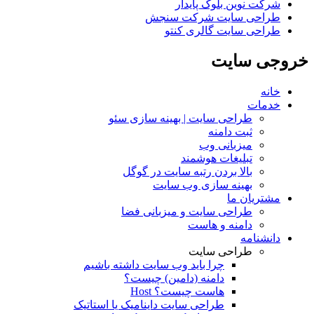
شرکت نوین بلوک پایدار
طراحی سایت شرکت سنجش
طراحی سایت گالری کنتو
خروجی
سایت
خانه
خدمات
طراحی سایت | بهینه سازی سئو
ثبت دامنه
میزبانی وب
تبلیغات هوشمند
بالا بردن رتبه سایت در گوگل
بهینه سازی وب سایت
مشتریان ما
طراحی سایت و میزبانی فضا
دامنه و هاست
دانشنامه
طراحی سایت
چرا باید وب سایت داشته باشیم
دامنه (دامین) چیست؟
هاست چیست؟ Host
طراحی سایت داینامیک یا استاتیک