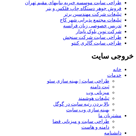
طراحی سایت موسسه خیریه بنابیهای مقیم تهران
فروش جوهر دستگاه چاپ فلکس و بنر
تبلیغات شرکت مهندسین برتر
تبلیغات مجتمع پذیرایی شهر کاج
تدریس خصوصی زبان فرانسه
شرکت نوین بلوک پایدار
طراحی سایت شرکت سنجش
طراحی سایت گالری کنتو
خروجی
سایت
خانه
خدمات
طراحی سایت | بهینه سازی سئو
ثبت دامنه
میزبانی وب
تبلیغات هوشمند
بالا بردن رتبه سایت در گوگل
بهینه سازی وب سایت
مشتریان ما
طراحی سایت و میزبانی فضا
دامنه و هاست
دانشنامه