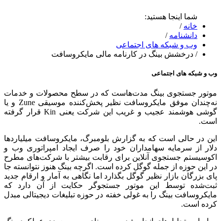
شما اینجا هستید:
خانه
/
دانشنامه
/
وب و شبکه های اجتماعی
/
درخشش بینگ در کارنامه مالی مایکروسافت
وب و شبکه های اجتماعی
موتور جستجوی بینگ مدت‌هاست که در سطح محصولات و خدمات
نه‌چندان موفق مایکروسافت نظیر پخش‌کننده موسیقی Zune و یا
گوشی هوشمند عجیب و غریب این شرکت یعنی Kin قرار گرفته
است.
این در حالی است که به گزارش بلومبرگ، مایکروسافت میلیاردها
دلار از سرمایه سهامداران خود را صرف ایجاد امپراتوری وب و
اکوسیستم جستجوی آنلاین برای رقابت بیشتر با شرکت‌های مطرح
در این حوزه از جمله گوگل کرده است. اگرچه بینگ هنوز نتوانسته جا
پای بزرگان بازار نظیر گوگل بگذارد اما نگاهی به آمار و ارقام جدید
ثبت‌شده توسط این موتور جستجوگر حکایت از آن دارد که
مایکروسافت بینگ را به غولی خفته در حوزه تبلیغات دیجیتالی مبدل
کرده است.