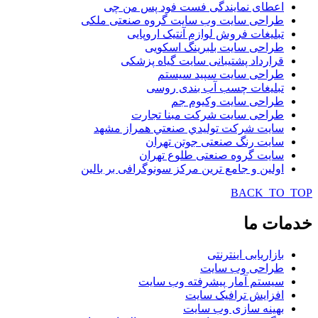
اعطای نمایندگی فست فود پس من چی
طراحی سایت وب سایت گروه صنعتی ملکی
تبلیغات فروش لوازم آنتیک اروپایی
طراحی سایت بلبرینگ اسکویی
قرارداد پشتیبانی سایت گیاه پزشکی
طراحی سایت سپید سیستم
تبلیغات چسب آب بندی روسی
طراحی سایت وکیوم جم
طراحی سایت شرکت مبنا تجارت
سایت شركت توليدي صنعتي همراز مشهد
سایت رنگ صنعتی جوتن تهران
سایت گروه صنعتی طلوع تهران
اولین و جامع ترین مرکز سونوگرافی بر بالین
BACK_TO_TOP
خدمات
ما
بازاریابی اینترنتی
طراحی وب سایت
سیستم آمار پیشرفته وب سایت
افزایش ترافیک سایت
بهینه سازی وب سایت