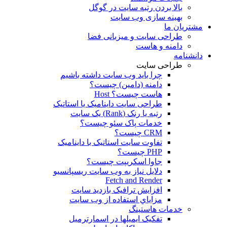
بالا بردن رتبه سایت در گوگل
بهینه سازی وب سایت
مشتریان ما
طراحی سایت و میزبانی فضا
دامنه و هاست
دانشنامه
طراحی سایت
چرا باید وب سایت داشته باشیم
دامنه (دامین) چیست؟
هاست چیست؟ Host
طراحی سایت داینامیک یا استاتیک
رتبه یا رنک (Rank) یک سایت
خدمات پاک سئو چیست؟
CRM چیست؟
تفاوت سایت استاتیک با داینامیک
PHP چیست؟
جاوا اسکریپت چیست؟
دلايل نياز به وب سايت ريسپانسيو
Fetch and Render
افزایش ترافیک بازدید سایت
مزاياي استفاده از وب سايت
خدمات هاستینگ
تفکیک ایمیلها در اسمارترمیل