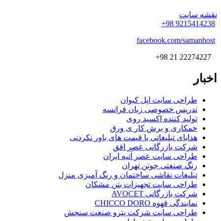
نقشه سایت
9215414238 98+
facebook.com/samanhost
22274227 21 98+
اخبار
طراحی سایت اپل کیوان
تدریس خصوصی زبان فرانسه
تولید کننده اکسید روی
خمکاری و برش کار ی ورق
هدایای تبلیغاتی با قیمت های باور نکردنی
شرکت بازرگانی عصر افق
طراحی سایت عصر آتیه ایران
رنگ صنعتی جوتن تهران
تبلیغات نقاشی ساختمان و رنگ آمیزی منزل
طراحی سایت تجهیزات بتن مشکان
شرکت بازرگانی AVOCET
نمایندگی قهوه CHICCO DORO
طراحی سایت شرکت پترو صنعت سنجش